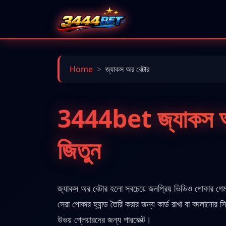
Home
জ্যাকস অর বেটার
3444bet জ্যাকস অর 
জিতুন
জ্যাকস অর বেটার হলো সবচেয়ে জনপ্রিয় ভিডিও পোকার গেম
সেরা পোকার হ্যান্ড তৈরি করার জন্য কার্ড রাখা বা বদলান
উভয় প্লেয়ারদের জন্য পারফেক্ট।