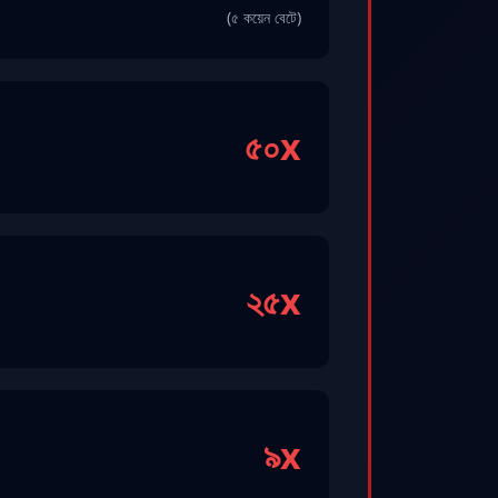
(৫ কয়েন বেটে)
৫০x
২৫x
৯x