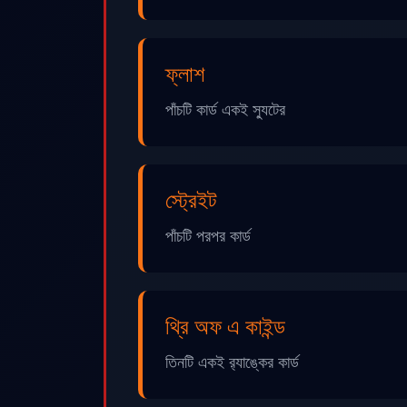
ফ্লাশ
পাঁচটি কার্ড একই স্যুটের
স্ট্রেইট
পাঁচটি পরপর কার্ড
থ্রি অফ এ কাইন্ড
তিনটি একই র‍্যাঙ্কের কার্ড