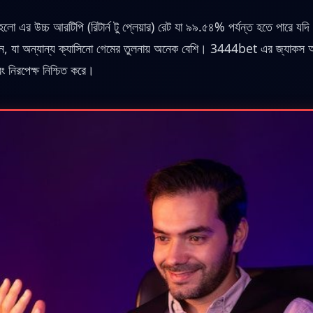
 এর উচ্চ আরটিপি (রিটার্ন টু প্লেয়ার) রেট যা ৯৯.৫৪% পর্যন্ত হতে পারে যদি 
যা অন্যান্য ক্যাসিনো গেমের তুলনায় অনেক বেশি। 3444bet এর জ্যাকস অর বেটার
 এবং নিরপেক্ষ নিশ্চিত করে।