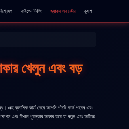
বিশ্লেষণ
কাইশেন ফিশিং
জ্যাকস অর বেটার
ক্র্যাশ
ার খেলুন এবং বড়
ধ। এই ক্লাসিক কার্ড গেমে আপনি পাঁচটি কার্ড পাবেন এবং
েমপ্লে এবং বিশাল পুরস্কার অফার করে যা নতুন এবং অভিজ্ঞ