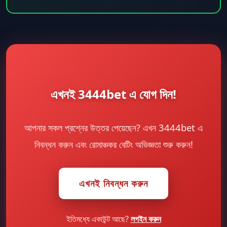
এখনই 3444bet এ যোগ দিন!
আপনার সকল প্রশ্নের উত্তর পেয়েছেন? এখন 3444bet এ
নিবন্ধন করুন এবং রোমাঞ্চকর বেটিং অভিজ্ঞতা শুরু করুন!
এখনই নিবন্ধন করুন
ইতিমধ্যে একাউন্ট আছে?
লগইন করুন