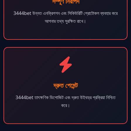
সম্পূর্ণ নিরাপদ
3444bet সাপোর্ট টিম অভিজ্ঞ, বন্ধুত্বপূর্ণ এবং সর্বদা সাহায্য করতে
প্রস্তুত।
3444bet উন্নত এনক্রিপশন এবং সিকিউরিটি প্রোটোকল ব্যবহার করে
আপনার তথ্য সুরক্ষিত রাখে।
দ্রুত পেমেন্ট
3444bet তাৎক্ষণিক ডিপোজিট এবং দ্রুত উইথড্র প্রক্রিয়া নিশ্চিত
করে।