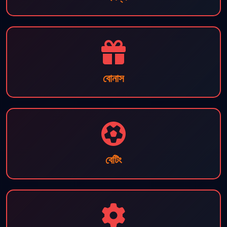
বোনাস
বেটিং