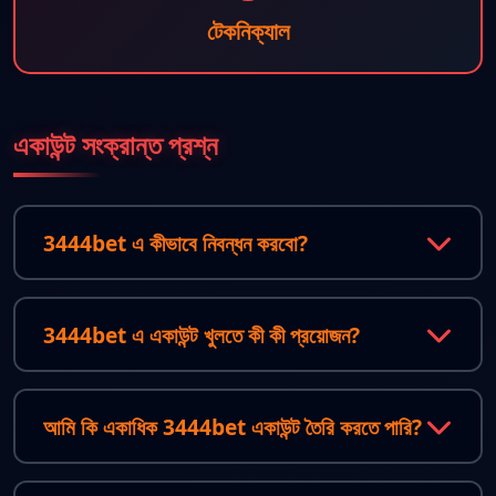
টেকনিক্যাল
একাউন্ট সংক্রান্ত প্রশ্ন
3444bet এ কীভাবে নিবন্ধন করবো?
3444bet এ নিবন্ধন করা অত্যন্ত সহজ। নিচের ধাপগুলি অনুসরণ
3444bet এ একাউন্ট খুলতে কী কী প্রয়োজন?
করুন:
3444bet ওয়েবসাইটে যান এবং "নিবন্ধন" বাটনে ক্লিক করুন
3444bet এ একাউন্ট খুলতে আপনার প্রয়োজন হবে:
আমি কি একাধিক 3444bet একাউন্ট তৈরি করতে পারি?
আপনার নাম, ইমেইল, মোবাইল নম্বর এবং পাসওয়ার্ড প্রদান করুন
বয়স কমপক্ষে ১৮ বছর